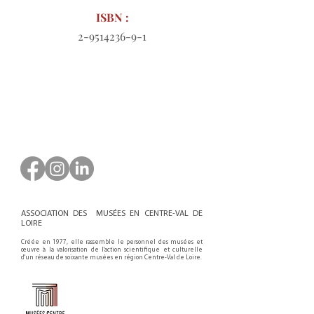
ISBN :
2-9514236-9-1
Bon de commande à télécharger
ASSOCIATION DES MUSÉES EN CENTRE-VAL DE
LOIRE
Créée en 1977, elle rassemble le personnel des musées et
œuvre à la valorisation de l'action scientifique et culturelle
d'un réseau de soixante musées en région Centre-Val de Loire.