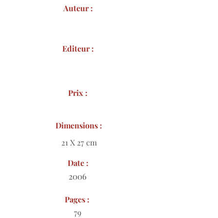
Auteur :
Editeur :
Prix :
Dimensions :
21 X 27 cm
Date :
2006
Pages :
79