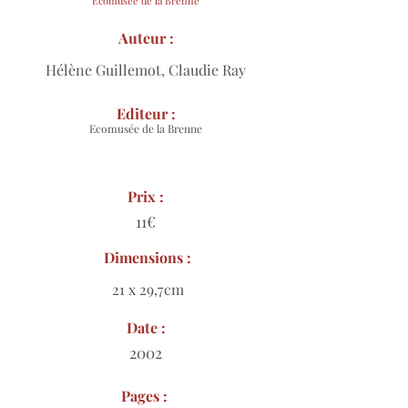
Ecomusée de la Brenne
Auteur :
Hélène Guillemot, Claudie Ray
Editeur :
Ecomusée de la Brenne
Prix :
11€
Dimensions :
21 x 29,7cm
Date :
2002
Pages :