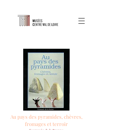
Au pays des pyramides, chèvres,
fromages et terroir