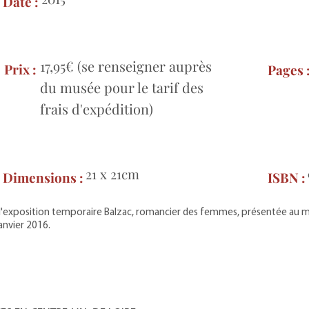
Date :
17,95€ (se renseigner auprès
Prix :
Pages 
du musée pour le tarif des
frais d'expédition)
21 x 21cm
Dimensions :
ISBN :
e l'exposition temporaire Balzac, romancier des femmes, présentée au 
anvier 2016.