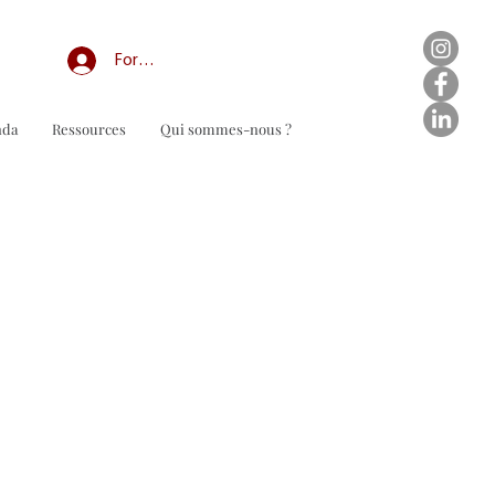
Forum professionnel/My Groups
nda
Ressources
Qui sommes-nous ?
n de commande à télécharger