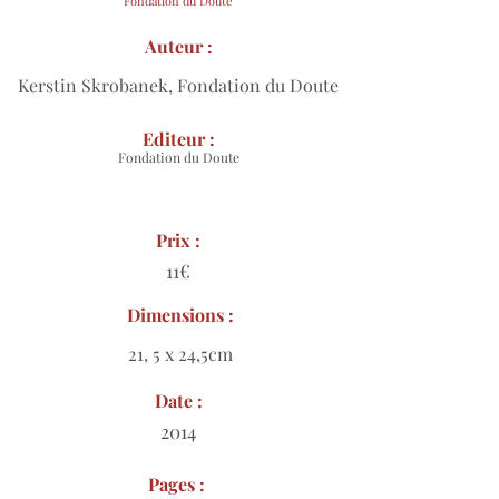
Fondation du Doute
Auteur :
Kerstin Skrobanek, Fondation du Doute
Editeur :
Fondation du Doute
Prix :
11€
Dimensions :
21, 5 x 24,5cm
Date :
2014
Pages :