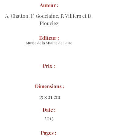
Auteur :
A. Chatton, F. Godelaine, P. Villiers et D.
Plouviez
Editeur :
Musée de la Marine de Loire
Prix :
Dimensions :
15 x 21 cm
Date :
2015
Pages :