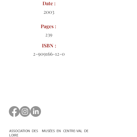
Date :
2003
Pages :
239
ISBN :
2-909166-12-0
Bon de commande à télécharger
ASSOCIATION DES MUSÉES EN CENTRE-VAL DE
LOIRE