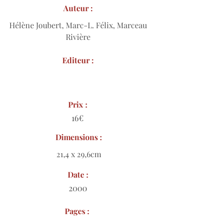
Auteur :
Hélène Joubert, Marc-L. Félix, Marceau
Rivière
Editeur :
Prix :
16€
Dimensions :
21,4 x 29,6cm
Date :
2000
Pages :