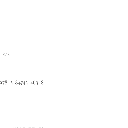
272
:
978-2-84742-463-8