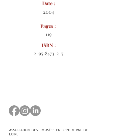
Date :
2004
Pages :
119
ISBN :
2-9518473-2-7
Bon de commande à télécharger
ASSOCIATION DES MUSÉES EN CENTRE-VAL DE
LOIRE