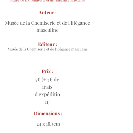
Musée de la Chemiserie et de l'Elégance masculine
Auteur :
Musée de la Chemiserie et de l'Elégance
masculine
Editeur :
Musée de la Chemiserie et de l'Elégance masculine
Prix :
7€ (+ 3€ de
frais
d'expéditio
n)
Dimensions :
24 x 18,5cm