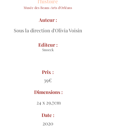
l'histoire
Musée des Beaux-Arts d'Orléans
Auteur :
Sous la direction d'Olivia Voisin
Editeur :
Snoeck
Prix :
39€
Dimensions :
24 x 29,7cm
Date :
2020