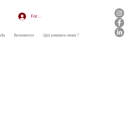
Forum professionnel/My Groups
nda
Ressources
Qui sommes-nous ?
n de commande à télécharger