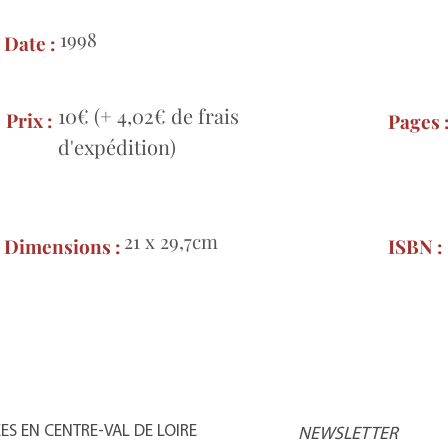
1998
Date :
10€ (+ 4,02€ de frais
Prix :
Pages 
d'expédition)
21 x 29,7cm
Dimensions :
ISBN :
S EN CENTRE-VAL DE LOIRE
NEWSLETTER