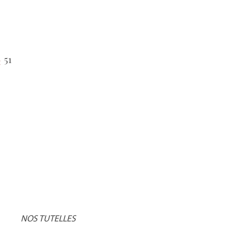
51
:
NOS TUTELLES