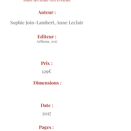
Musée des Beaux-Arts d'Orléans
Auteur :
Sophie Join-Lambert, Anne Leclair
Editeur :
Arthena, 2017
Prix :
129€
Dimensions :
Date :
2017
Pages :