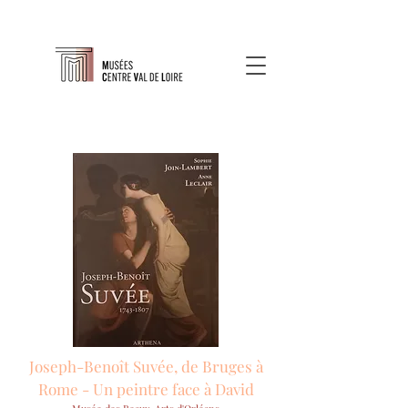
Joseph-Benoît Suvée, de Bruges à
Rome - Un peintre face à David