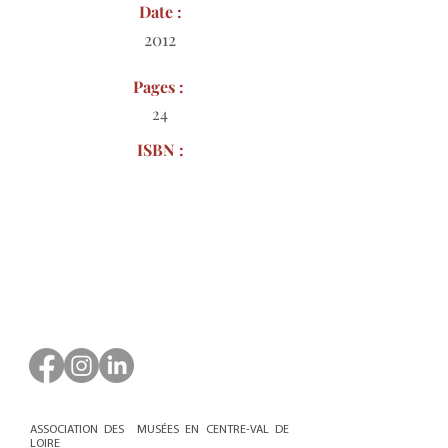
Date :
2012
Pages :
24
ISBN :
Bon de commande à télécharger
ASSOCIATION DES MUSÉES EN CENTRE-VAL DE
LOIRE