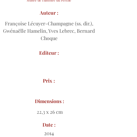
Musée de l'histoire du Perche
Auteur :
Françoise Lécuyer-Champagne (ss. dir.),
Gwénaëlle Hamelin, Yves Lebrec, Bernard
Choque
Editeur :
Prix :
Dimensions :
22,3 x 26 cm
Date :
2014