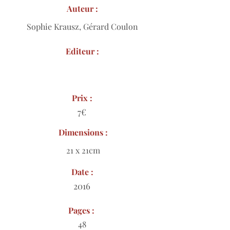
Auteur :
Sophie Krausz, Gérard Coulon
Editeur :
Prix :
7€
Dimensions :
21 x 21cm
Date :
2016
Pages :
48