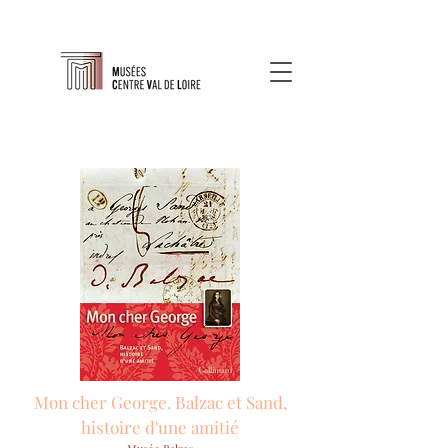
Mon cher George. Balzac et Sand,
histoire d'une amitié