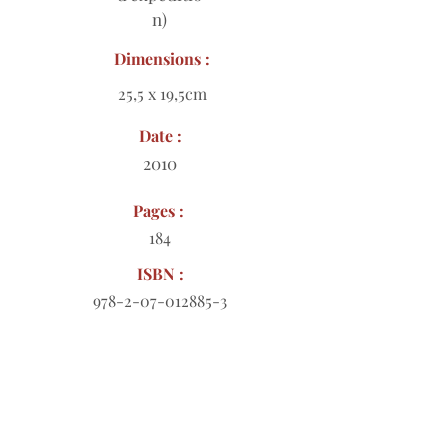
n)
Dimensions :
25,5 x 19,5cm
Date :
2010
Pages :
184
ISBN :
978-2-07-012885-3
Bon de commande à télécharger