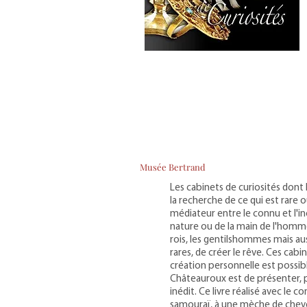
Musée Bertrand
Les cabinets de curiosités dont
la recherche de ce qui est rare o
médiateur entre le connu et l'in
nature ou de la main de l'homme
rois, les gentilshommes mais au
rares, de créer le rêve. Ces cab
création personnelle est possibl
Châteauroux est de présenter, p
inédit. Ce livre réalisé avec le 
samouraï, à une mèche de cheve