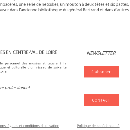
mbacérès, une série de netsukes, un mouton à deux têtes et six pattes, .
ouvrir dans l'ancienne bibliothèque du général Bertrand et dans d'autres
S EN CENTRE-VAL DE LOIRE
NEWSLETTER
e le personnel des musées et œuvre à la
fique et culturelle d'un réseau de soixante
S'abonner
oire.
tre professionnel
CONTACT
ons légales et conditions d'utilisation
Politique de confidentialité