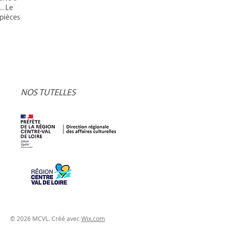
.. Le
 pièces
NOS TUTELLES
© 2026 MCVL. Créé avec
Wix.com