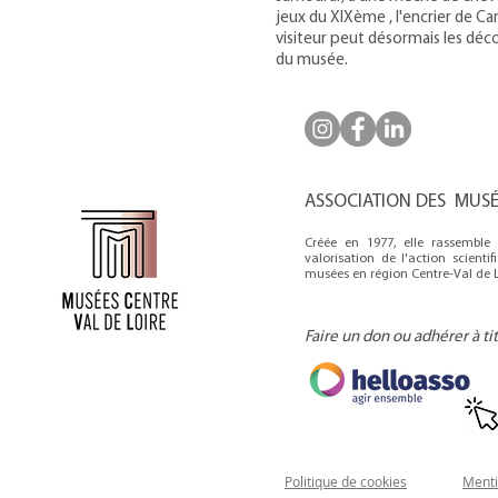
jeux du XIXème , l'encrier de Ca
visiteur peut désormais les déc
du musée.
ASSOCIATION DES MUSÉE
Créée en 1977, elle rassembl
valorisation de l'action scienti
musées en région Centre-Val de L
Faire un don ou adhérer à ti
Politique de cookies
Menti