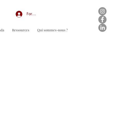
Forum professionnel/My Groups
nda
Ressources
Qui sommes-nous ?
n de commande à télécharger