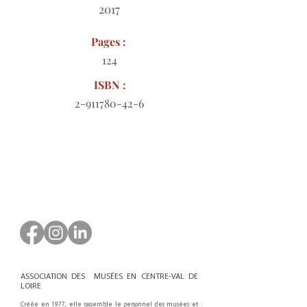
2017
Pages :
124
ISBN :
2-911780-42-6
Bon de commande à télécharger
ASSOCIATION DES MUSÉES EN CENTRE-VAL DE
LOIRE
Créée en 1977, elle rassemble le personnel des musées et