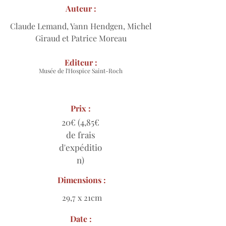
Auteur :
Claude Lemand, Yann Hendgen, Michel
Giraud et Patrice Moreau
Editeur :
Musée de l'Hospice Saint-Roch
Prix :
20€ (4,85€
de frais
d'expéditio
n)
Dimensions :
29,7 x 21cm
Date :